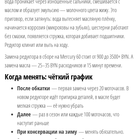
Вода проникает через изношенные сальники, смешивается с
маслом и образует эмульсию — молочного цвета жижу. Это
приговор, если затянуть: вода вытесняет масляную плёнку,
начинается коррозия (микроязвы на зубьях), шестерни работают
без смазки, появляется стружка, которая добивает подшипники.
Редуктор клинит или выть на ходу.
Замена редуктора в сборе на Mercury 60 стоит от 900 до 3500+ BYN. А
замена масла — 25–35 BYN расходников и 15 минут времени.
Когда менять: чёткий график
После обкатки
— первая замена через 20 моточасов. В
новом редукторе идёт притирка деталей, в масле будет
мелкая стружка — её нужно убрать
Далее
— раз в сезон или каждые 100 моточасов, что
наступит раньше
При консервации на зиму
— менять обязательно.