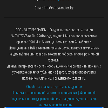
Email:
info@hidea-motor.by
ООО «АЛЬТЕРРА ГРУПП» | Свидетельство о гос. регистрации
№ 690672365 от 20.12.2018 года, выдано Минским горисполкомом.
юр.адрес: 220114, г. Минск, ул. Кедышко, дом 24, кабинет 4.
Цены указаны в BYN в ознакомительных целях, являются актуальными
на дату публикации, товар вы можете приобрести в точке розничной
торговли.
Данный интернет-сайт носит информационный характер и ни при каких
условиях не является публичной офертой, которая определяется
положением Статьи 407 Гражданского кодекса РБ.
Обработка и защита персональных данных
Политика в отношении обработки отслеживающих файлов cookie
Свидетельство о государственной регистрации юридического лица
Политика видеонаблюдения