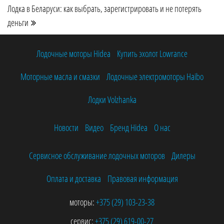
Лодка в Беларуси: как выбрать, зарегистрировать и не потерять
деньги
Лодочные моторы Hidea
Купить эхолот Lowrance
Моторные масла и смазки
Лодочные электромоторы Haibo
Лодки Volzhanka
Новости
Видео
Бренд Hidea
О нас
Сервисное обслуживание лодочных моторов
Дилеры
Оплата и доставка
Правовая информация
моторы:
+375 (29)
103-23-38
сервис:
+375 (29)
619-00-27