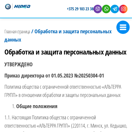
+375 29 103 23 38
Магазин
Представитель
лодочных
Hidea в
/
Обработка и защита персональных
Главная страница
Беларуси
моторов
данных
Hidea
Обработка и защита персональных данных
УТВЕРЖДЕНО
Приказ директора от 01.05.2023 №20250304-01
Политика общества с ограниченной ответственностью «АЛЬТЕРРА
ГРУПП» в отношении обработки и защиты персональных данных
Общие положения
1.1. Настоящая Политика общества с ограниченной
ответственностью «АЛЬТЕРРА ГРУПП» (220114, г. Минск, ул. Кедышко,