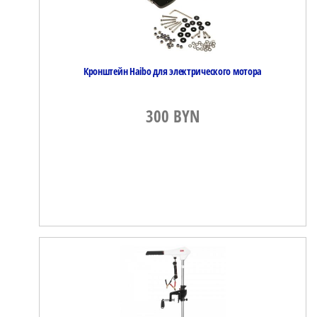
Кронштейн Haibo для электрического мотора
300
BYN