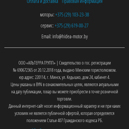
Оплата и доставка
Правовая информация
моторы:
+375 (29)
103-23-38
сервис:
+375 (29)
619-00-27
Email:
info@hidea-motor.by
ООО «АЛЬТЕРРА ГРУПП» | Свидетельство о гос. регистрации
№ 690672365 от 20.12.2018 года, выдано Минским горисполкомом.
юр.адрес: 220114, г. Минск, ул. Кедышко, дом 24, кабинет 4.
Цены указаны в BYN в ознакомительных целях, являются актуальными
на дату публикации, товар вы можете приобрести в точке розничной
торговли.
Данный интернет-сайт носит информационный характер и ни при каких
условиях не является публичной офертой, которая определяется
положением Статьи 407 Гражданского кодекса РБ.