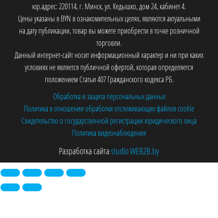
юр.адрес: 220114, г. Минск, ул. Кедышко, дом 24, кабинет 4.
Цены указаны в BYN в ознакомительных целях, являются актуальными
на дату публикации, товар вы можете приобрести в точке розничной
торговли.
Данный интернет-сайт носит информационный характер и ни при каких
условиях не является публичной офертой, которая определяется
положением Статьи 407 Гражданского кодекса РБ.
Обработка и защита персональных данных
Политика в отношении обработки отслеживающих файлов cookie
Свидетельство о государственной регистрации юридического лица
Политика видеонаблюдения
Разработка сайта
studio WEB2B.by