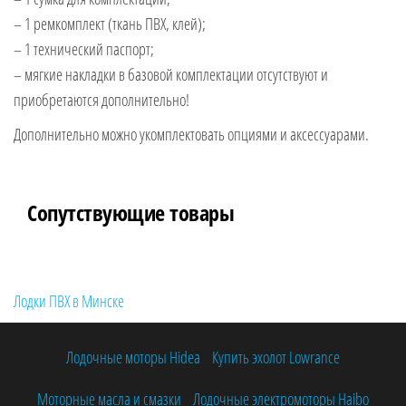
– 1 ремкомплект (ткань ПВХ, клей);
– 1 технический паспорт;
– мягкие накладки в базовой комплектации отсутствуют и
приобретаются дополнительно!
Дополнительно можно укомплектовать опциями и аксессуарами.
Сопутствующие товары
Лодки ПВХ в Минске
Лодочные моторы Hidea
Купить эхолот Lowrance
Моторные масла и смазки
Лодочные электромоторы Haibo