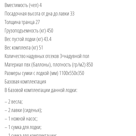
Вместимость (чел) 4
Посадочная высота от дна до лавки 33
Толщина транца 27
Грузоподъемность (кг) 450
Вес пустой лодки (кг) 43.4
Вес комплекта (кг) 51
Количество надувных отсеков 3+надувной пол
Материал пвх (баллоны), плотность (гр/м2) 850
Размеры сумки с лодкой (мм) 1100х550х350
Базовая комплектация
В базовой комплектации данной лодки:
– 2 весла;
– 2 лавки (сиденья);
– 1 ножной насос;
– 1 сумка для лодки;
– 1 сумка для комплектации;