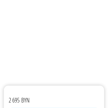
2 695
BYN