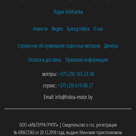
Лодки Volzhanka
Новости
Видео
Бренд Hidea
О нас
Сервисное обслуживание лодочных моторов
Дилеры
Оплата и доставка
Правовая информация
моторы:
+375 (29)
103-23-38
сервис:
+375 (29)
619-00-27
Email:
info@hidea-motor.by
ООО «АЛЬТЕРРА ГРУПП» | Свидетельство о гос. регистрации
№ 690672365 от 20.12.2018 года, выдано Минским горисполкомом.