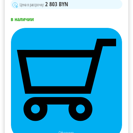
2 803
BYN
Цена в рассрочку:
в наличии