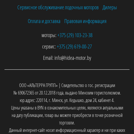
Сервисное обслуживание лодочных моторов
Дилеры
Оплата и доставка
Правовая информация
моторы:
+375 (29)
103-23-38
сервис:
+375 (29)
619-00-27
Email:
info@hidea-motor.by
ООО «АЛЬТЕРРА ГРУПП» | Свидетельство о гос. регистрации
№ 690672365 от 20.12.2018 года, выдано Минским горисполкомом.
юр.адрес: 220114, г. Минск, ул. Кедышко, дом 24, кабинет 4.
Цены указаны в BYN в ознакомительных целях, являются актуальными
на дату публикации, товар вы можете приобрести в точке розничной
торговли.
Данный интернет-сайт носит информационный характер и ни при каких