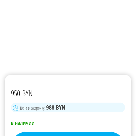
950
BYN
988
BYN
Цена в рассрочку:
в наличии