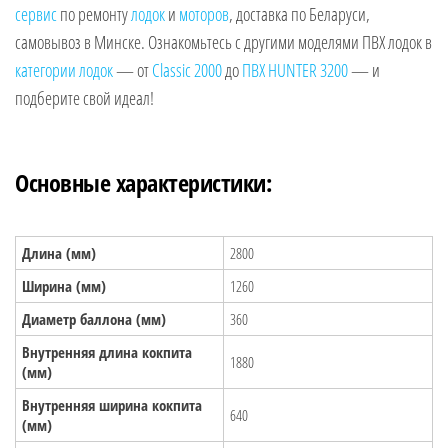
сервис
по ремонту
лодок
и
моторов
, доставка по Беларуси,
самовывоз в Минске. Ознакомьтесь с другими моделями ПВХ лодок в
категории лодок
— от
Classic 2000
до
ПВХ HUNTER 3200
— и
подберите свой идеал!
Основные характеристики:
Длина (мм)
2800
Ширина (мм)
1260
Диаметр баллона (мм)
360
Внутренняя длина кокпита
1880
(мм)
Внутренняя ширина кокпита
640
(мм)