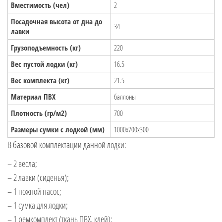
Вместимость (чел)
2
Посадочная высота от дна до
34
лавки
Грузоподъемность (кг)
220
Вес пустой лодки (кг)
16.5
Вес комплекта (кг)
21.5
Материал ПВХ
баллоны
Плотность (гр/м2)
700
Размеры сумки с лодкой (мм)
1000х700х300
В базовой комплектации данной лодки:
– 2 весла;
– 2 лавки (сиденья);
– 1 ножной насос;
– 1 сумка для лодки;
– 1 ремкомплект (ткань ПВХ, клей);