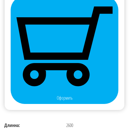
Оформить
Длинна:
2600