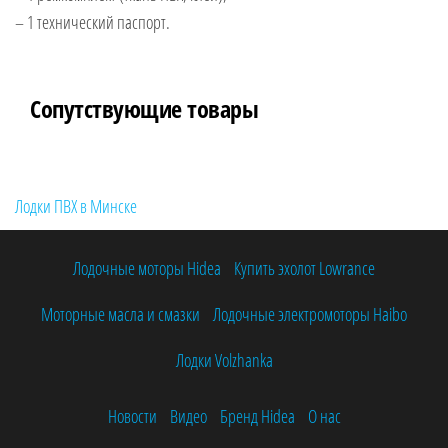
– 1 технический паспорт.
Сопутствующие товары
Лодки ПВХ в Минске
Лодочные моторы Hidea
Купить эхолот Lowrance
Моторные масла и смазки
Лодочные электромоторы Haibo
Лодки Volzhanka
Новости
Видео
Бренд Hidea
О нас