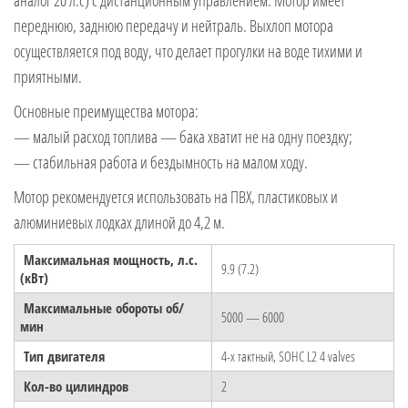
переднюю, заднюю передачу и нейтраль. Выхлоп мотора
осуществляется под воду, что делает прогулки на воде тихими и
приятными.
Основные преимущества мотора:
— малый расход топлива — бака хватит не на одну поездку;
— стабильная работа и бездымность на малом ходу.
Мотор рекомендуется использовать на ПВХ, пластиковых и
алюминиевых лодках длиной до 4,2 м.
Максимальная мощность, л.с.
9.9 (7.2)
(кВт)
Максимальные обороты об/
5000 — 6000
мин
Тип двигателя
4-х тактный, SOHC L2 4 valves
Кол-во цилиндров
2