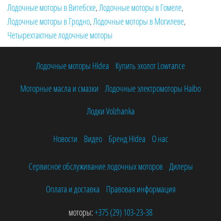
Лодочные моторы в Витебске
,
Лодочные моторы в Гомеле
,
Лодочные моторы в Гродно
,
Лодочные моторы в Могилеве
,
Четырехтактные лодочные моторы
Лодочные моторы Hidea
Купить эхолот Lowrance
Моторные масла и смазки
Лодочные электромоторы Haibo
Лодки Volzhanka
Новости
Видео
Бренд Hidea
О нас
Сервисное обслуживание лодочных моторов
Дилеры
Оплата и доставка
Правовая информация
моторы:
+375 (29)
103-23-38