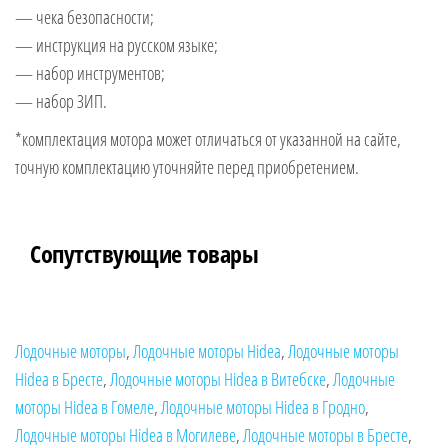
— чека безопасности;
— инструкция на русском языке;
— набор инструментов;
— набор ЗИП.
*комплектация мотора может отличаться от указанной на сайте,
точную комплектацию уточняйте перед приобретением.
Сопутствующие товары
Лодочные моторы
,
Лодочные моторы Hidea
,
Лодочные моторы
Hidea в Бресте
,
Лодочные моторы Hidea в Витебске
,
Лодочные
моторы Hidea в Гомеле
,
Лодочные моторы Hidea в Гродно
,
Лодочные моторы Hidea в Могилеве
,
Лодочные моторы в Бресте
,