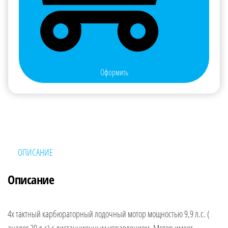
Оформить
ОПИСАНИЕ
Описание
4х тактный карбюраторный лодочный мотор мощностью 9,9 л.с. (
аналог 20 л.c) с дистанционным управлением. Мотор имеет