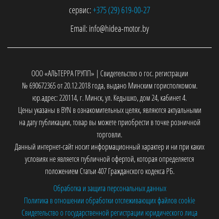
сервис:
+375 (29)
619-00-27
Email:
info@hidea-motor.by
ООО «АЛЬТЕРРА ГРУПП» | Свидетельство о гос. регистрации
№ 690672365 от 20.12.2018 года, выдано Минским горисполкомом.
юр.адрес: 220114, г. Минск, ул. Кедышко, дом 24, кабинет 4.
Цены указаны в BYN в ознакомительных целях, являются актуальными
на дату публикации, товар вы можете приобрести в точке розничной
торговли.
Данный интернет-сайт носит информационный характер и ни при каких
условиях не является публичной офертой, которая определяется
положением Статьи 407 Гражданского кодекса РБ.
Обработка и защита персональных данных
Политика в отношении обработки отслеживающих файлов cookie
Свидетельство о государственной регистрации юридического лица