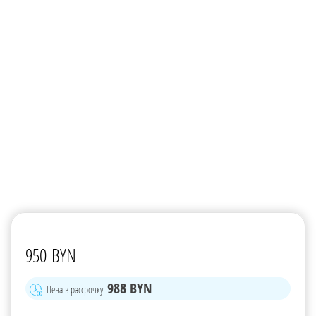
950
BYN
988
BYN
Цена в рассрочку: