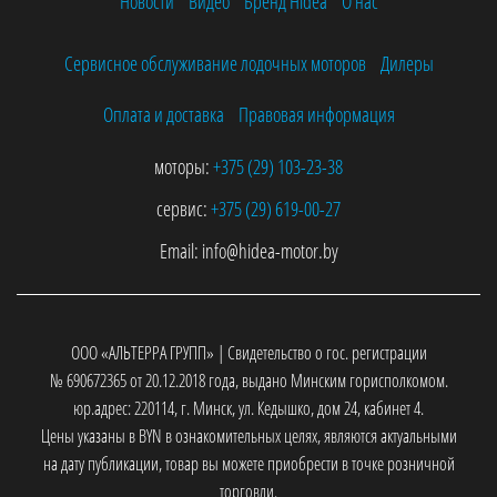
Новости
Видео
Бренд Hidea
О нас
Сервисное обслуживание лодочных моторов
Дилеры
Оплата и доставка
Правовая информация
моторы:
+375 (29)
103-23-38
сервис:
+375 (29)
619-00-27
Email:
info@hidea-motor.by
ООО «АЛЬТЕРРА ГРУПП» | Свидетельство о гос. регистрации
№ 690672365 от 20.12.2018 года, выдано Минским горисполкомом.
юр.адрес: 220114, г. Минск, ул. Кедышко, дом 24, кабинет 4.
Цены указаны в BYN в ознакомительных целях, являются актуальными
на дату публикации, товар вы можете приобрести в точке розничной
торговли.