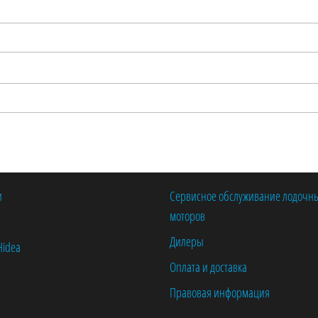
и
Сервисное обслуживание лодочн
моторов
Дилеры
Hidea
Оплата и доставка
Правовая информация