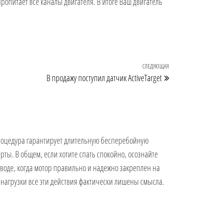
пропитает все каналы двигателя. В итоге Ваш двигатель
СЛЕДУЮЩАЯ
Следующая запи
В продажу поступил датчик ActiveTarget
процедура гарантирует длительную бесперебойную
ты. В общем, если хотите спать спокойно, осознайте
 воде, когда мотор правильно и надежно закреплен на
ез нагрузки все эти действия фактически лишены смысла.