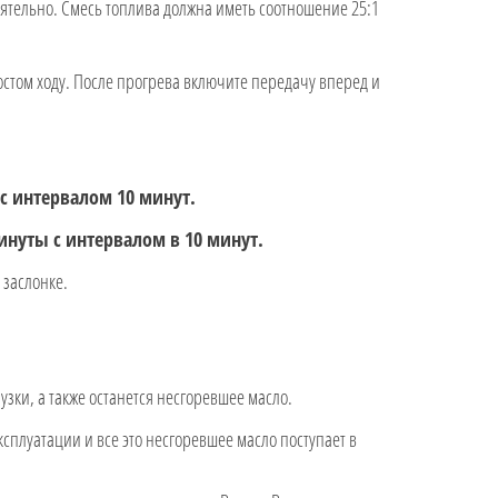
оятельно. Смесь топлива должна иметь соотношение 25:1
остом ходу. После прогрева включите передачу вперед и
 с интервалом 10 минут.
инуты с интервалом в 10 минут.
 заслонке.
узки, а также останется несгоревшее масло.
ксплуатации и все это несгоревшее масло поступает в