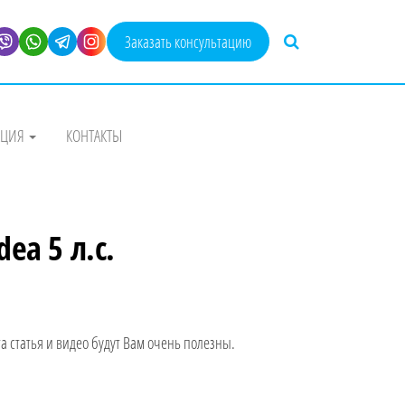
Заказать консультацию
АЦИЯ
КОНТАКТЫ
ea 5 л.с.
та статья и видео будут Вам очень полезны.