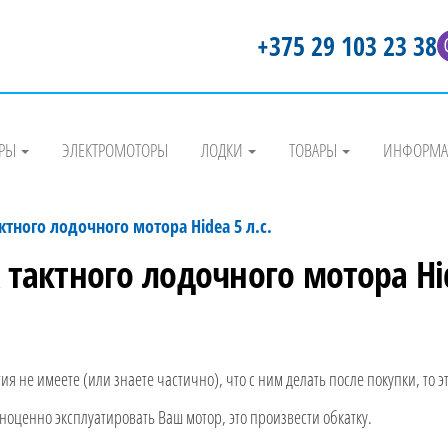
+375 29 103 23 38
РЫ
ЭЛЕКТРОМОТОРЫ
ЛОДКИ
ТОВАРЫ
ИНФОРМ
ктного лодочного мотора Hidea 5 л.с.
 тактного лодочного мотора Hid
я не имеете (или знаете частично), что с ним делать после покупки, то э
лноценно эксплуатировать Ваш мотор, это произвести обкатку.