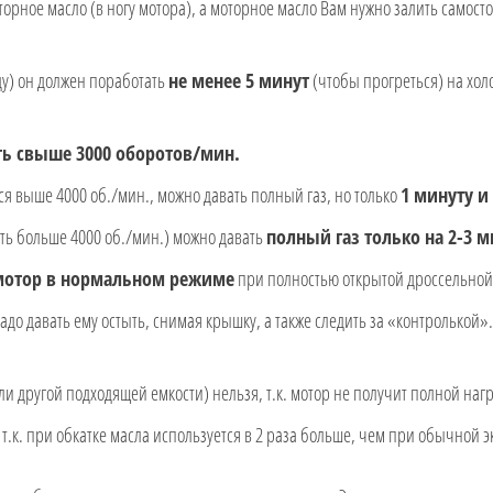
торное масло (в ногу мотора), а моторное масло Вам нужно залить самост
ду) он должен поработать
не менее 5 минут
(чтобы прогреться) на хол
ть свыше 3000 оборотов/мин.
ся выше 4000 об./мин., можно давать полный газ, но только
1 минуту и
ь больше 4000 об./мин.) можно давать
полный газ только на 2-3 м
 мотор в нормальном режиме
при полностью открытой дроссельной
адо давать ему остыть, снимая крышку, а также следить за «контролькой».
ли другой подходящей емкости) нельзя, т.к. мотор не получит полной нагр
 т.к. при обкатке масла используется в 2 раза больше, чем при обычной э