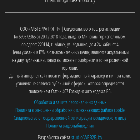
Email:
info@hidea-motor.by
ООО «АЛЬТЕРРА ГРУПП» | Свидетельство о гос. регистрации
№ 690672365 от 20.12.2018 года, выдано Минским горисполкомом.
юр.адрес: 220114, г. Минск, ул. Кедышко, дом 24, кабинет 4.
Цены указаны в BYN в ознакомительных целях, являются актуальными
на дату публикации, товар вы можете приобрести в точке розничной
торговли.
Данный интернет-сайт носит информационный характер и ни при каких
условиях не является публичной офертой, которая определяется
положением Статьи 407 Гражданского кодекса РБ.
Обработка и защита персональных данных
Политика в отношении обработки отслеживающих файлов cookie
Свидетельство о государственной регистрации юридического лица
Политика видеонаблюдения
Разработка сайта
studio WEB2B.by